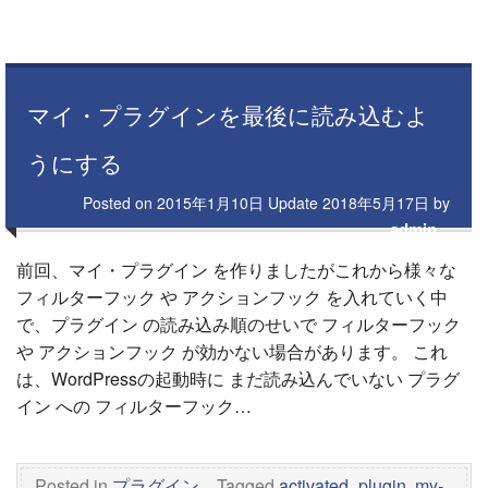
マイ・プラグインを最後に読み込むよ
うにする
Posted on
2015年1月10日
Update
2018年5月17日
by
admin
前回、マイ・プラグイン を作りましたがこれから様々な
フィルターフック や アクションフック を入れていく中
で、プラグイン の読み込み順のせいで フィルターフック
や アクションフック が効かない場合があります。 これ
は、WordPressの起動時に まだ読み込んでいない プラグ
イン への フィルターフック…
Posted in
プラグイン
Tagged
activated_plugin
,
my-