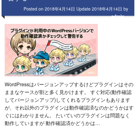
Posted on
2018年4月14日
Update
2018年4月14日
by
admin
WordPressはバージョンアップするけどプラグインはその
ままなケースが割と多く見かけます。 すぐ対応(動作確認
してバージョンアップ)してくれるプラグインもあります
が、それ以外のプラグインは動作確認済なのかどうかはす
ぐにはわかりません。 たいていのプラグインは問題なく
動作していますが 動作確認済かどうかは…