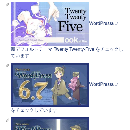
WordPress6.7
新デフォルトテーマ Twenty Twenty-Five をチェックし
ています
WordPress6.7
をチェックしています