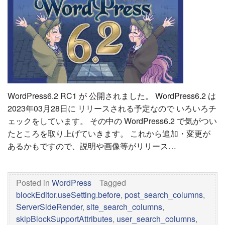
WordPress6.2 RC1 が 公開されました。 WordPress6.2 は
2023年03月28日に リリースされる予定なので いろいろチ
ェックをしています。 その中の WordPress6.2 で気がつい
たところを取り上げていきます。 これから追加・変更が
あるかもですので、説明や画像等がリリース…
Posted in
WordPress
Tagged
blockEditor.useSetting.before
,
post_search_columns
,
ServerSideRender
,
site_search_columns
,
skipBlockSupportAttributes
,
user_search_columns
,