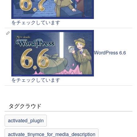
をチェックしています
WordPress 6.6
をチェックしています
タグクラウド
activated_plugin
activate_tinymce_for_media_description