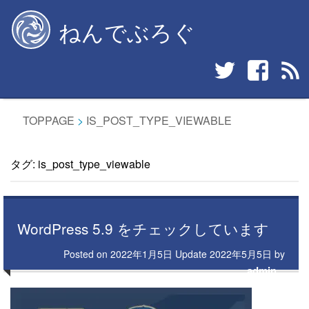
Skip
ねんでぶろぐ
to
content
TOPPAGE
>
IS_POST_TYPE_VIEWABLE
タグ:
is_post_type_viewable
WordPress 5.9 をチェックしています
Posted on
2022年1月5日
Update
2022年5月5日
by
admin