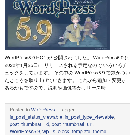
WordPress5.9 RC1 が 公開されました。 WordPress5.9 は
2022年1月25日に リリースされる予定なので いろいろチ
ェックをしています。 その中の WordPress5.9 で気がつい
たところを取り上げていきます。 これから追加・変更が
あるかもですので、説明や画像等がリリース時…
Posted in
WordPress
Tagged
is_post_status_viewable
,
is_post_type_viewable
,
post_thumbnail_id
,
post_thumbnail_url
,
WordPress5.9
,
wp_is_block_template_theme
,