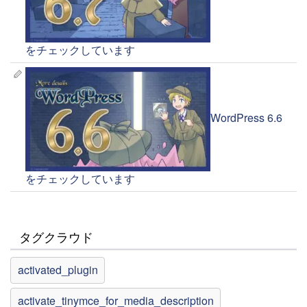
をチェックしています
WordPress 6.6
をチェックしています
タグクラウド
activated_plugin
activate_tinymce_for_media_description