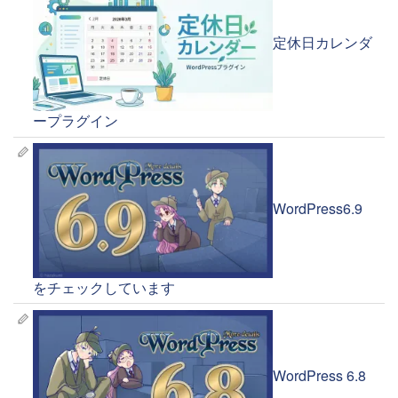
定休日カレンダ
ープラグイン
WordPress6.9
をチェックしています
WordPress 6.8