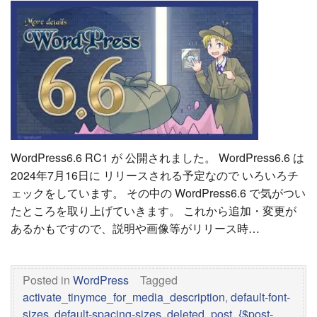
WordPress6.6 RC1 が 公開されました。 WordPress6.6 は
2024年7月16日に リリースされる予定なので いろいろチ
ェックをしています。 その中の WordPress6.6 で気がつい
たところを取り上げていきます。 これから追加・変更が
あるかもですので、説明や画像等がリリース時…
Posted in
WordPress
Tagged
activate_tinymce_for_media_description
,
default-font-
sizes
,
default-spacing-sizes
,
deleted_post_{$post-