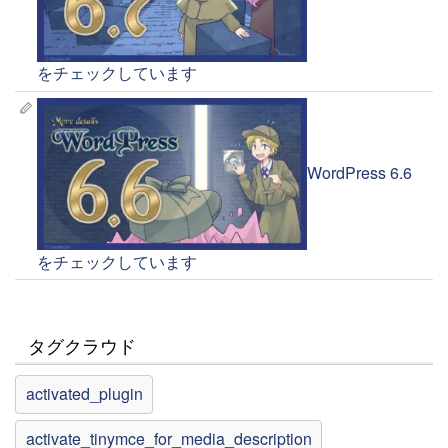
をチェックしています
WordPress 6.6
をチェックしています
タグクラウド
activated_plugin
activate_tinymce_for_media_description