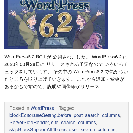
WordPress6.2 RC1 が 公開されました。 WordPress6.2 は
2023年03月28日に リリースされる予定なので いろいろチ
ェックをしています。 その中の WordPress6.2 で気がつい
たところを取り上げていきます。 これから追加・変更が
あるかもですので、説明や画像等がリリース…
Posted in
WordPress
Tagged
blockEditor.useSetting.before
,
post_search_columns
,
ServerSideRender
,
site_search_columns
,
skipBlockSupportAttributes
,
user_search_columns
,