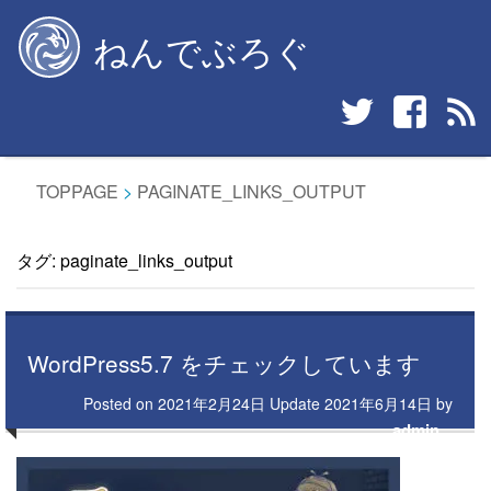
Skip
ねんでぶろぐ
to
content
TOPPAGE
>
PAGINATE_LINKS_OUTPUT
タグ:
paginate_links_output
WordPress5.7 をチェックしています
Posted on
2021年2月24日
Update
2021年6月14日
by
admin