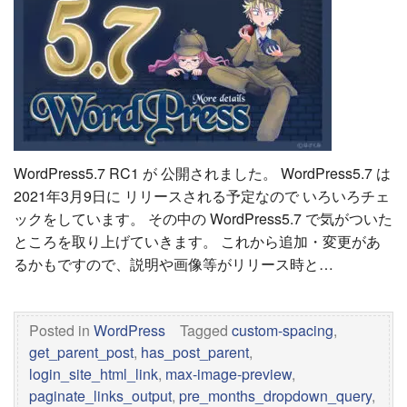
WordPress5.7 RC1 が 公開されました。 WordPress5.7 は
2021年3月9日に リリースされる予定なので いろいろチェ
ックをしています。 その中の WordPress5.7 で気がついた
ところを取り上げていきます。 これから追加・変更があ
るかもですので、説明や画像等がリリース時と…
Posted in
WordPress
Tagged
custom-spacing
,
get_parent_post
,
has_post_parent
,
login_site_html_link
,
max-image-preview
,
paginate_links_output
,
pre_months_dropdown_query
,