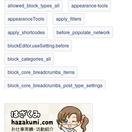
allowed_block_types_all
appearance-tools
appearanceTools
apply_filters
apply_shortcodes
before_populate_network
blockEditor.useSetting.before
block_categories_all
block_core_breadcrumbs_items
block_core_breadcrumbs_post_type_settings
block_core_navigation_listable_blocks
block_core_navigation_render_inner_blocks
block_core_social_link_get_services