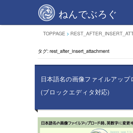
Skip
ねんでぶろぐ
to
content
TOPPAGE
>
REST_AFTER_INSERT_AT
タグ:
rest_after_insert_attachment
日本語名の画像ファイルアップ
(ブロックエディタ対応)