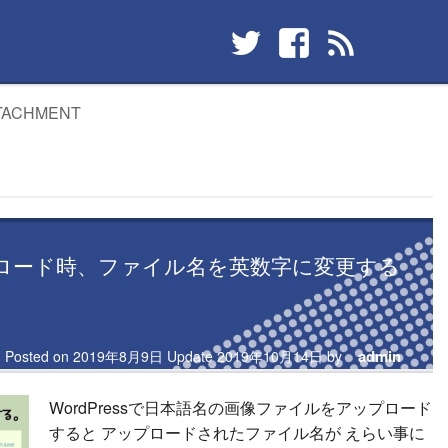
TACHMENT
ロード時、ファイル名を英数字に変更する
admin
Posted on
2019年8月9日
Update
2019年10月14日
by
WordPressで日本語名の画像ファイルをアップロード
すると アップロードされたファイル名が えらい事に