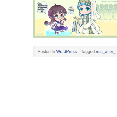
Posted in
WordPress
Tagged
rest_after_