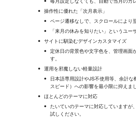
毎月設定しなくても、自動で当月のカ
操作性に優れた「次月表示」
ページ遷移なしで、スクロールにより
「来月の休みを知りたい」というユー
サイトに馴染むデザインカスタマイズ
定休日の背景色や文字色を、管理画面
す。
運用を邪魔しない軽量設計
日本語専用設計やJS不使用等、余計な
スピード）への影響を最小限に抑えま
ほとんどのテーマに対応
たいていのテーマに対応していますが
試しください。