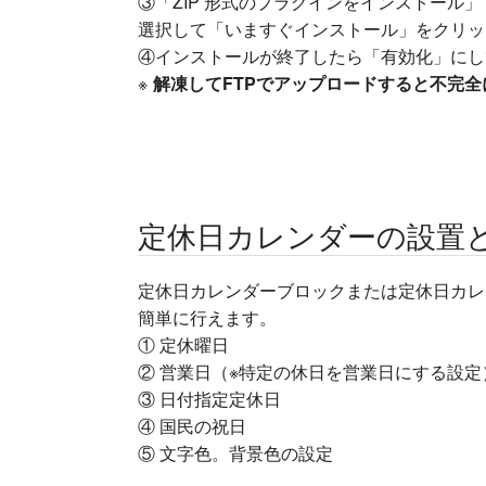
③「ZIP 形式のプラグインをインストール」で
選択して「いますぐインストール」をクリッ
④インストールが終了したら「有効化」にし
※
解凍してFTPでアップロードすると不完
定休日カレンダーの設置
定休日カレンダーブロックまたは定休日カレ
簡単に行えます。
① 定休曜日
② 営業日（※特定の休日を営業日にする設定
③ 日付指定定休日
④ 国民の祝日
⑤ 文字色。背景色の設定