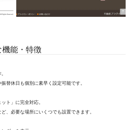
な機能・特徴
作。
や振替休日も個別に素早く設定可能です。
ェット」に完全対応。
など、必要な場所にいくつでも設置できます。