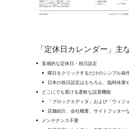
「定休日カレンダー」主
直感的な定休日・祝日設定
曜日をクリックするだけのシンプル操
日本の祝日設定はもちろん、臨時休業
どこにでも置ける柔軟な設置機能
「ブロックエディタ」および「ウィジ
店舗紹介、会社概要、サイトフッター
メンテナンス不要