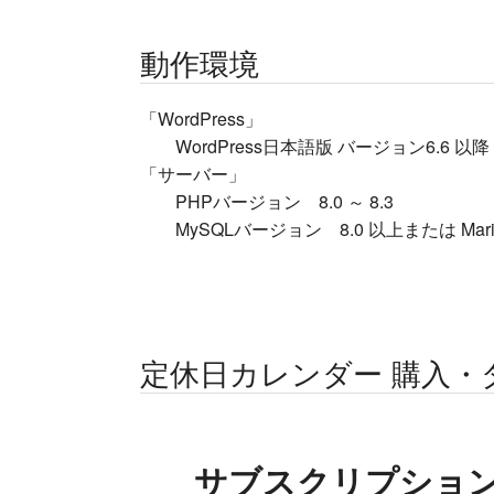
動作環境
「WordPress」
WordPress日本語版 バージョン6.6 以降
「サーバー」
PHPバージョン 8.0 ～ 8.3
MySQLバージョン 8.0 以上または MariaD
定休日カレンダー 購入・
サブスクリプショ