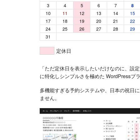
3
4
5
6
7
8
10
11
12
13
14
15
17
18
19
20
21
22
24
25
26
27
28
29
31
定休日
「ただ定休日を表示したいだけなのに、設定
に特化しシンプルさを極めた WordPres
多機能すぎる予約システムや、日本の祝日に
ません。