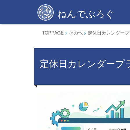
Skip
ねんでぶろぐ
to
content
TOPPAGE
>
その他
>
定休日カレンダープ
定休日カレンダープ