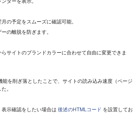
レンダーを表示。
翌月の予定をスムーズに確認可能。
ザーの離脱を防ぎます。
からサイトのブランドカラーに合わせて自由に変更できま
機能を削ぎ落としたことで、サイトの読み込み速度（ページ
した。
、表示確認をしたい場合は
後述のHTMLコード
を設置してお