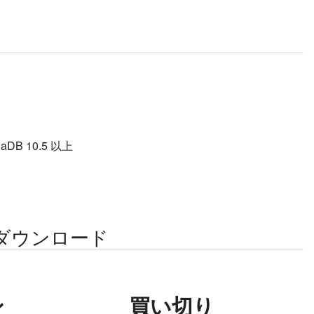
B 10.5 以上
ダウンロード
ン
買い切り