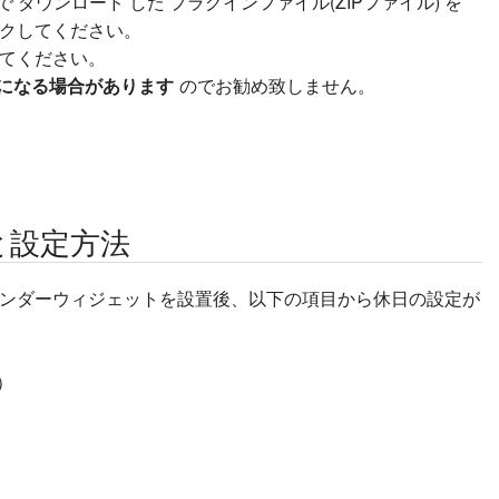
 ダウンロード した プラグインファイル(ZIPファイル) を
クしてください。
てください。
全になる場合があります
のでお勧め致しません。
と設定方法
ンダーウィジェットを設置後、以下の項目から休日の設定が
）